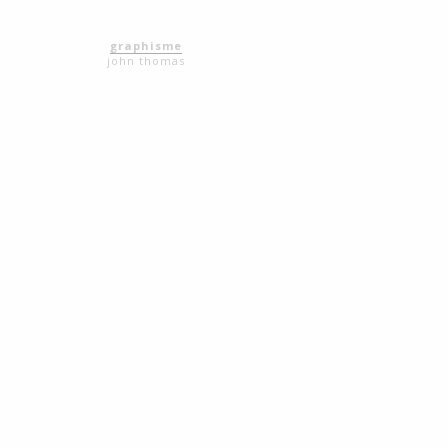
graphisme
john thomas