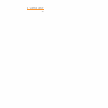
graphisme
john thomas