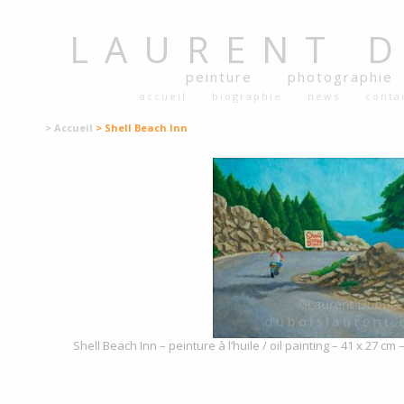
LAURENT
peinture
photographie
accueil
biographie
news
conta
> Accueil
> Shell Beach Inn
Shell Beach Inn – peinture à l’huile / oil painting – 41 x 27 c