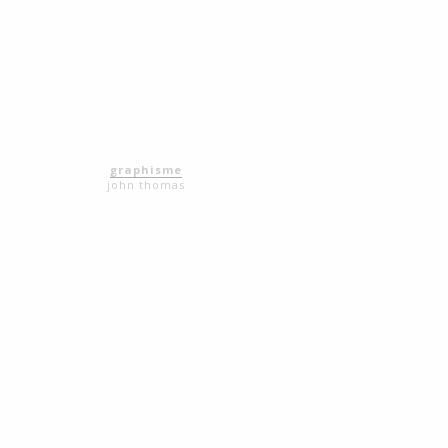
graphisme
john thomas