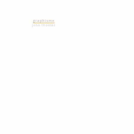
graphisme
john thomas