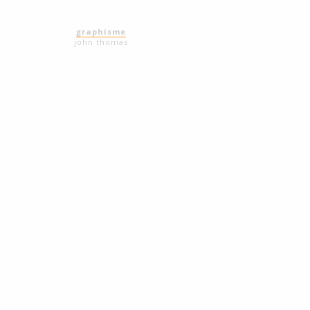
graphisme
john thomas