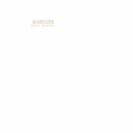
graphisme
john thomas