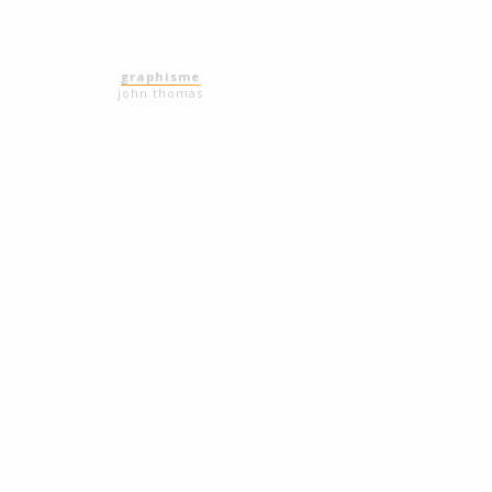
graphisme
john thomas