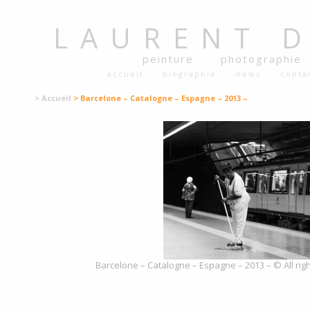
LAURENT
peinture
photographie
accueil
biographie
news
conta
> Accueil
> Barcelone – Catalogne – Espagne – 2013 –
Barcelone – Catalogne – Espagne – 2013 – © All rig