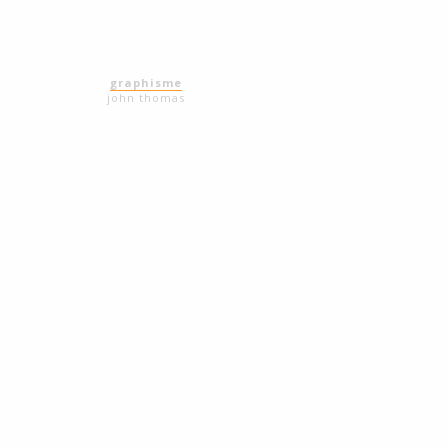
graphisme
john thomas