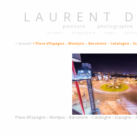
LAURENT
peinture
photographie
accueil
biographie
news
conta
> Accueil
> Place d’Espagne – Montjuïc – Barcelone – Catalogne – E
Place d’Espagne – Montjuïc – Barcelone – Catalogne – Espagne – 2