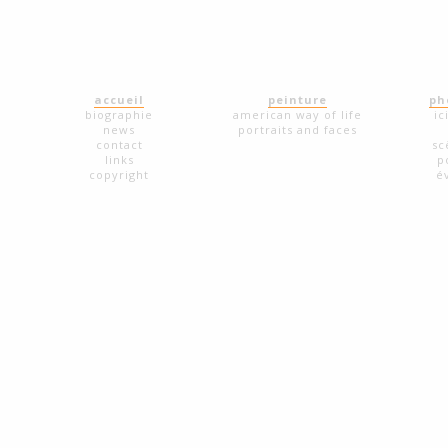
accueil
peinture
ph
biographie
american way of life
ic
news
portraits and faces
contact
sc
links
p
copyright
é