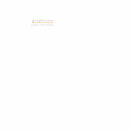
graphisme
john thomas