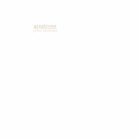
graphisme
john thomas