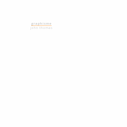
graphisme
john thomas