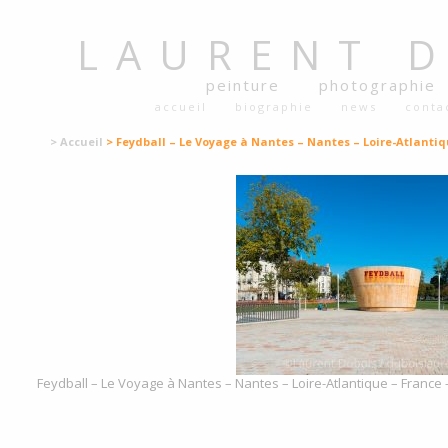
LAURENT
peinture
photographie
accueil
biographie
news
conta
> Accueil
> Feydball – Le Voyage à Nantes – Nantes – Loire-Atlantiq
Feydball – Le Voyage à Nantes – Nantes – Loire-Atlantique – France 