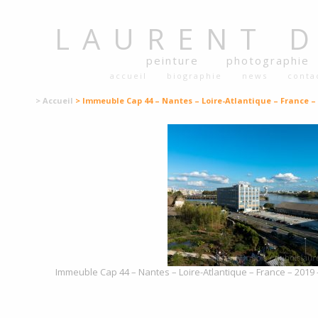
LAURENT
peinture
photographie
accueil
biographie
news
conta
> Accueil
> Immeuble Cap 44 – Nantes – Loire-Atlantique – France – 
Immeuble Cap 44 – Nantes – Loire-Atlantique – France – 2019 