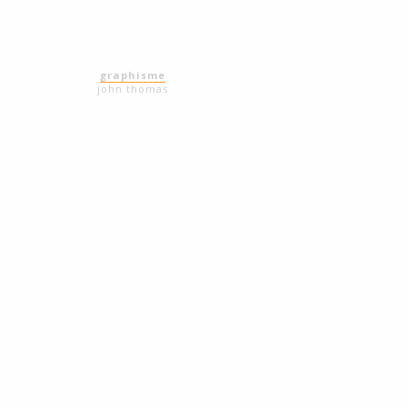
graphisme
john thomas