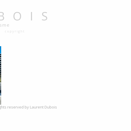
BOIS
isme
copyright
rights reserved by Laurent Dubois