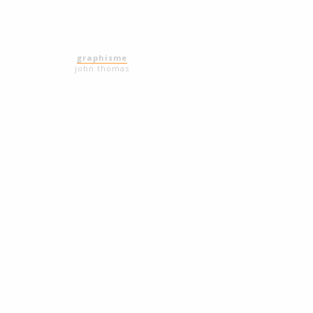
graphisme
john thomas