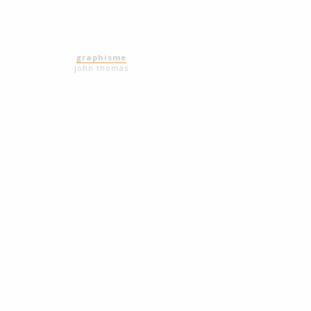
graphisme
john thomas