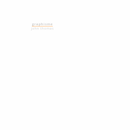
graphisme
john thomas