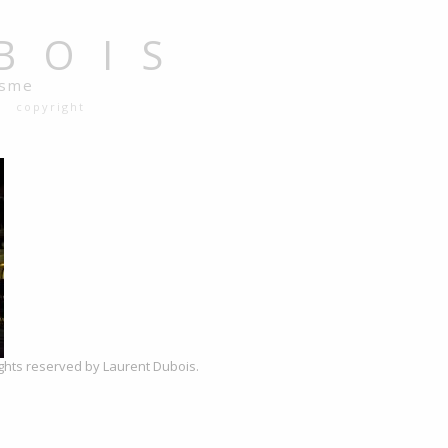
BOIS
isme
copyright
rights reserved by Laurent Dubois.