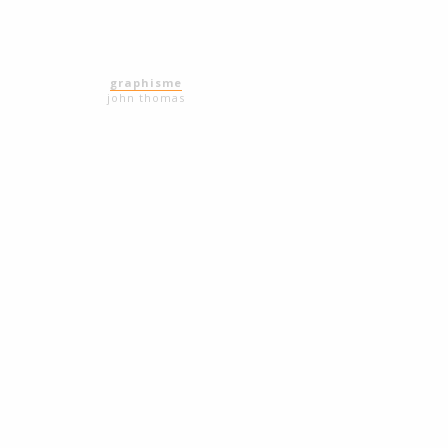
graphisme
john thomas