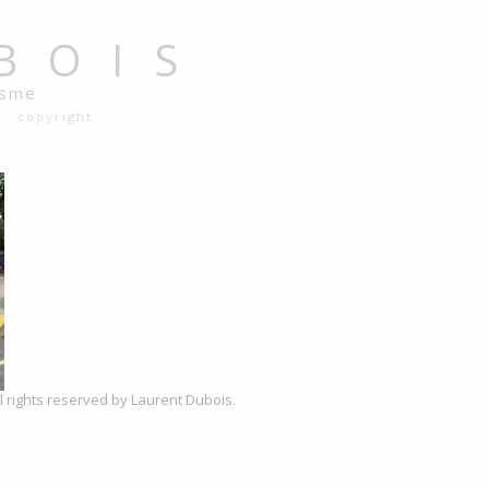
BOIS
isme
copyright
 rights reserved by Laurent Dubois.