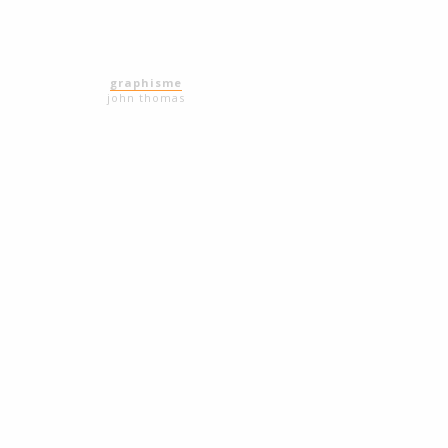
graphisme
john thomas