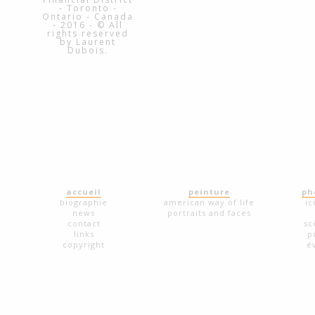
accueil
peinture
ph
biographie
american way of life
ic
news
portraits and faces
contact
sc
links
p
copyright
é