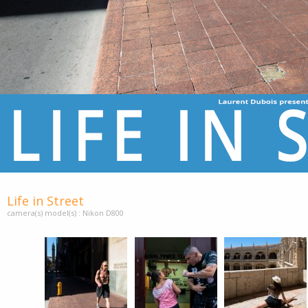
Life in Street
camera(s) model(s) : Nikon D800